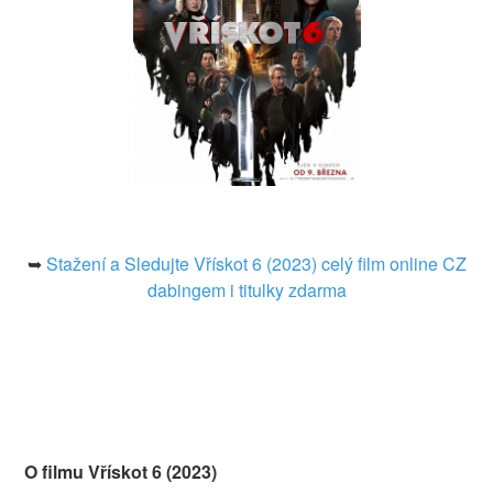
➥
Stažení a Sledujte Vřískot 6 (2023) celý film online CZ
dabingem i titulky zdarma
O filmu Vřískot 6 (2023)