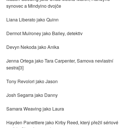
synovec a Mindyino dvojče
Liana Liberato jako Quinn
Dermot Mulroney jako Bailey, detektiv
Devyn Nekoda jako Anika
Jenna Ortega jako Tara Carpenter, Samova nevlastní
sestra[3]
Tony Revolori jako Jason
Josh Segarra jako Danny
Samara Weaving jako Laura
Hayden Panettiere jako Kirby Reed, který přežil sériové