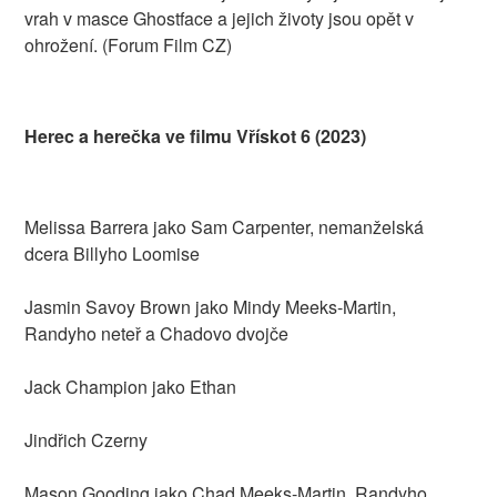
vrah v masce Ghostface a jejich životy jsou opět v
ohrožení. (Forum Film CZ)
Herec a herečka ve filmu Vřískot 6 (2023)
Melissa Barrera jako Sam Carpenter, nemanželská
dcera Billyho Loomise
Jasmin Savoy Brown jako Mindy Meeks-Martin,
Randyho neteř a Chadovo dvojče
Jack Champion jako Ethan
Jindřich Czerny
Mason Gooding jako Chad Meeks-Martin, Randyho