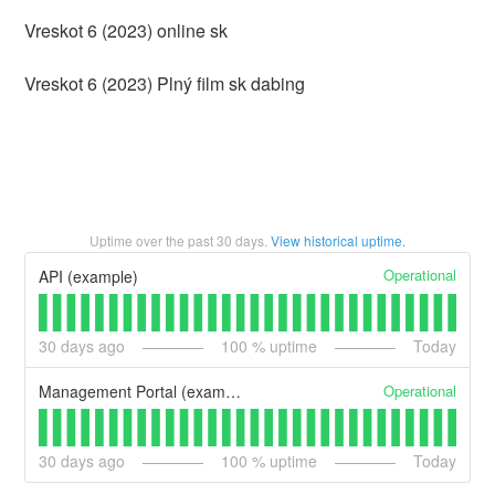
Vreskot 6 (2023) online sk
Vreskot 6 (2023) Plný film sk dabing
Uptime over the past
30
days.
View historical uptime.
Operational
API (example)
30
days ago
100
% uptime
Today
Operational
Management Portal (example)
30
days ago
100
% uptime
Today