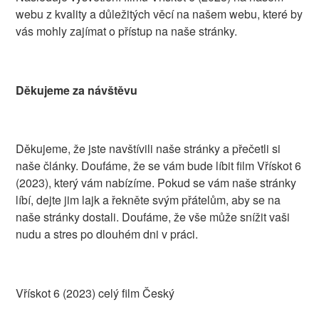
webu z kvality a důležitých věcí na našem webu, které by
vás mohly zajímat o přístup na naše stránky.
Děkujeme za návštěvu
Děkujeme, že jste navštívili naše stránky a přečetli si
naše články. Doufáme, že se vám bude líbit film Vřískot 6
(2023), který vám nabízíme. Pokud se vám naše stránky
líbí, dejte jim lajk a řekněte svým přátelům, aby se na
naše stránky dostali. Doufáme, že vše může snížit vaši
nudu a stres po dlouhém dni v práci.
Vřískot 6 (2023) celý film Český