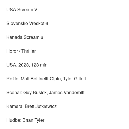
USA Scream VI
Slovensko Vreskot 6
Kanada Scream 6
Horor / Thriller
USA, 2023, 123 min
Režie: Matt Bettinelli-Olpin, Tyler Gillett
Scénář: Guy Busick, James Vanderbilt
Kamera: Brett Jutkiewicz
Hudba: Brian Tyler