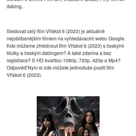
dabing.
Sledovat celý film Vřískot 6 (2023) je aktuálně
nejoblíbenějším filmem na vyhledávacím webu Google.
Kde můžeme zhlédnout film Vřískot 6 (2023) s českými
titulky a českým dabingem? A také zdarma a bez
registrace? S HD kvalitou 1080p, 720p, 420p a Mp4?
Odpověď Nyní si zde můžete jednoduše pustit film
Vřískot 6 (2023).