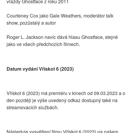
vraždy Ghostface z roku 2011
Courteney Cox jako Gale Weathers, moderátor talk
show, pozůstalý a autor
Roger L. Jackson navíc dává hlasu Ghostface, stejně
jako ve všech předchozích filmech.
Datum vydání Vřískot 6 (2023)
Vřískot 6 (2023) má premiéru v kinech od 09.03.2023 a o
den později je výše uvedený odkaz dostupný také na
streamovacích službách.
Následuje vysvětlení filmu Vřískot 6 (2023) na našem