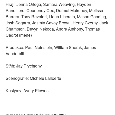
Hrají: Jenna Ortega, Samara Weaving, Hayden
Panettiere, Courteney Cox, Dermot Mulroney, Melissa
Barrera, Tony Revolori, Liana Liberato, Mason Gooding,
Josh Segarra, Jasmin Savoy Brown, Henry Czerny, Jack
Champion, Devyn Nekoda, Andre Anthony, Thomas
Cadrot (méně)
Produkce: Paul Neinstein, William Sherak, James
Vanderbilt
Střih: Jay Prychidny
Scénografie: Michele Laliberte
Kostýmy: Avery Plewes